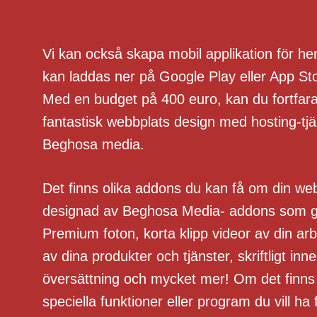
Vi kan också skapa mobil applikation för h
kan laddas ner på Google Play eller App St
Med en budget på 400 euro, kan du fortfar
fantastisk webbplats design med hosting-tjä
Beghosa media.
Det finns olika addons du kan få om din we
designad av Beghosa Media- addons som g
Premium foton, korta klipp videor av din arbe
av dina produkter och tjänster, skriftligt inne
översättning och mycket mer! Om det finns
speciella funktioner eller program du vill ha 