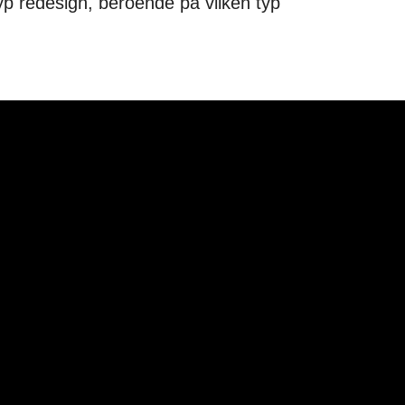
otyp redesign, beroende på vilken typ