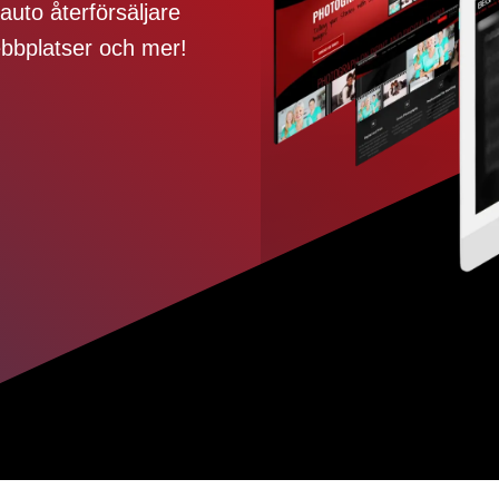
auto återförsäljare
bplatser och mer!