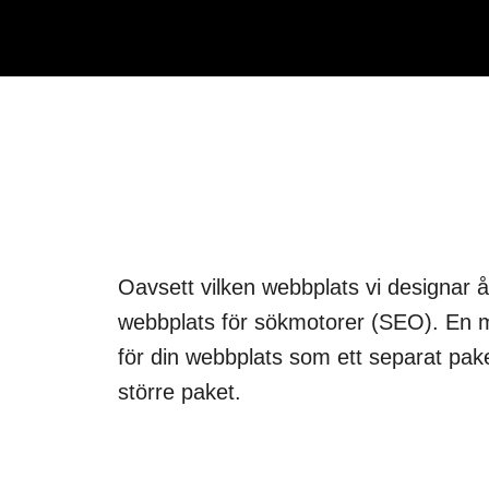
Oavsett vilken webbplats vi designar åt 
webbplats för sökmotorer (SEO). En
för din webbplats som ett separat pake
större paket.