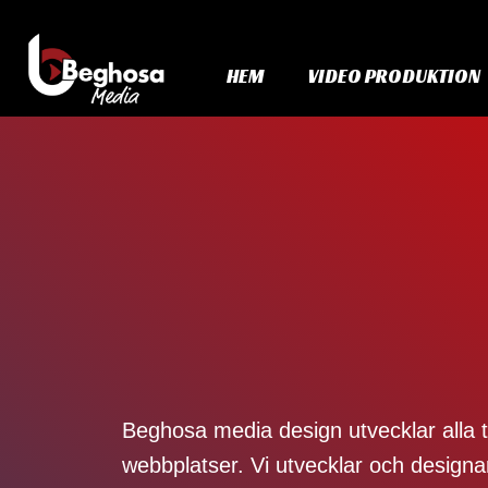
HEM
VIDEO PRODUKTION
Beghosa media design utvecklar alla 
webbplatser. Vi utvecklar och designa