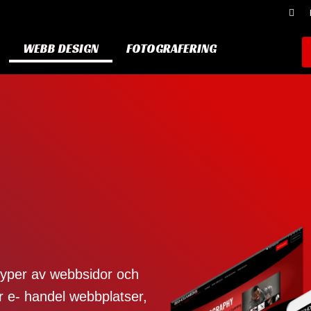
WEBB DESIGN
FOTOGRAFERING
typer av webbsidor och
r e- handel webbplatser,