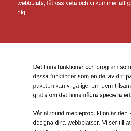
webbplats, låt oss veta och vi kommer att 
dig.
Det finns funktioner och program som
dessa funktioner som en del av ditt pa
paketen kan vi gå igenom dem tillsamm
gratis om det finns några speciella erb
Vår allround medieproduktion är den k
designa dina webbplatser. Vi ser till a