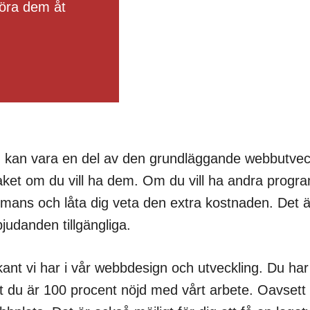
göra dem åt
 kan vara en del av den grundläggande webbutveckl
ket om du vill ha dem. Om du vill ha andra program
ans och låta dig veta den extra kostnaden. Det är 
judanden tillgängliga.
ant vi har i vår webbdesign och utveckling. Du har
tt du är 100 procent nöjd med vårt arbete. Oavsett ti